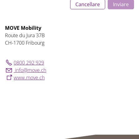
Cancellare
Inviare
MOVE Mobility
Route du Jura 37B
CH-1700 Fribourg
0800 292 929
nf
m
v
ch
www.move.ch