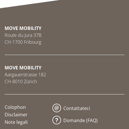
MOVE MOBILITY
Route du Jura 37B
CH-1700 Fribourg
MOVE MOBILITY
Aargauerstrasse 182
CH-8010 Zürich
Colophon
Contattateci
Disclaimer
Domande (FAQ)
Note legali