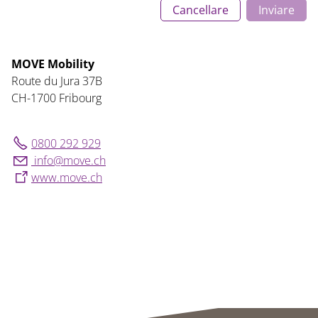
Cancellare
Inviare
MOVE Mobility
Route du Jura 37B
CH-1700 Fribourg
0800 292 929
nf
m
v
ch
www.move.ch