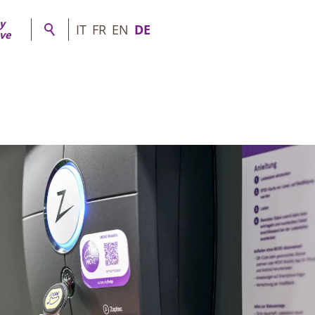
y
IT
FR
EN
DE
ve