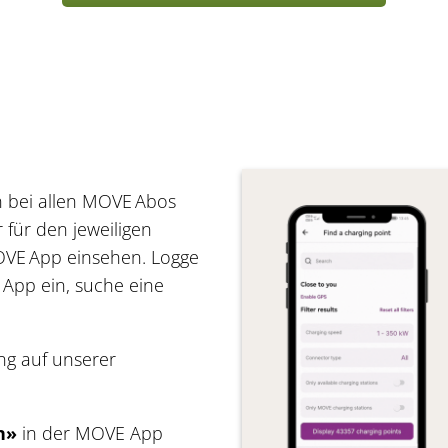
en bei allen MOVE Abos
 für den jeweiligen
MOVE App einsehen. Logge
 App ein, suche eine
ng auf unserer
n»
in der MOVE App