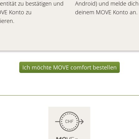
entität zu bestätigen und
Android) und melde
d
ich
VE Konto zu
deinem
MOVE Konto
an
ieren.
Ich möchte MOVE comfort bestellen