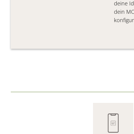
deine Id
dein MO
konfigur