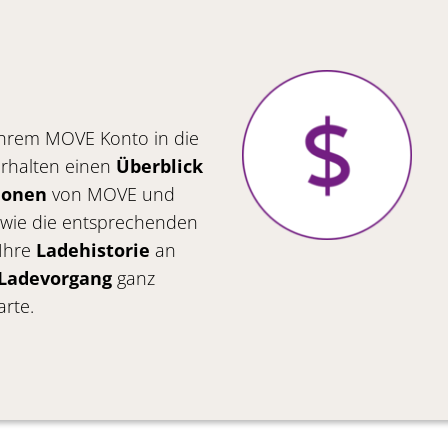
 Ihrem MOVE Konto in die
rhalten einen
Überblick
ionen
von MOVE und
owie die entsprechenden
 Ihre
Ladehistorie
an
 Ladevorgang
ganz
rte.