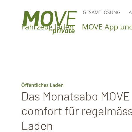
GESAMTLÖSUNG
A
Fahrzeug laden
MOVE App und
Öffentliches Laden
Das Monatsabo MOVE
comfort für regelmäs
Laden