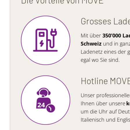
Grosses Lad
Mit über
350’000 L
Schweiz
und in gan
Ladenetz eines der gr
egal wo Sie sind.
Hotline MOV
Unser professionelle
Ihnen über unsere
k
um die Uhr auf Deuts
Italienisch und Engli