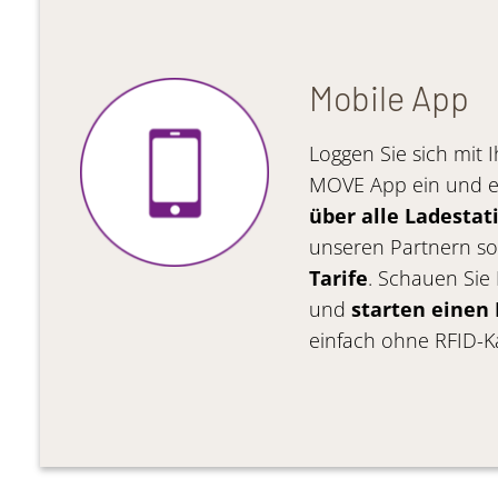
Mobile App
Loggen Sie sich mit
MOVE App ein und e
über alle Ladestat
unseren Partnern s
Tarife
. Schauen Sie
und
starten einen
einfach ohne RFID-Ka