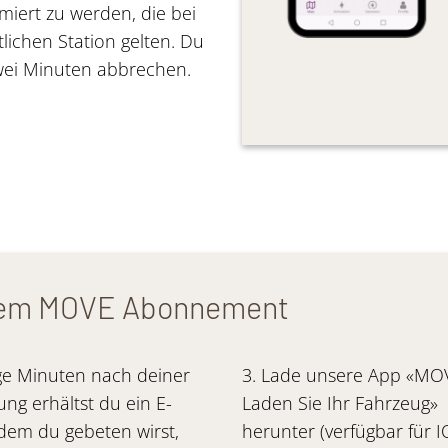
miert zu werden, die bei
lichen Station gelten. Du
wei Minuten abbrechen.
inem MOVE Abonnement
ge Minuten nach deiner
3.
Lade unsere App «MOV
ng erhältst du ein E-
Laden Sie Ihr Fahrzeug»
 dem du gebeten wirst,
herunter (verfügbar für 