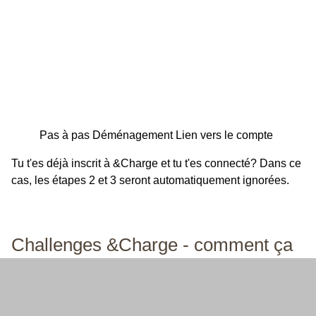
Pas à pas Déménagement Lien vers le compte
Tu t'es déjà inscrit à &Charge et tu t'es connecté? Dans ce
cas, les étapes 2 et 3 seront automatiquement ignorées.
Challenges &Charge - comment ça
fonctionne
Ouvre l'appli &Charge et navigue vers