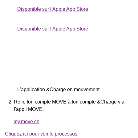
Disponible sur l'Apple App Store
Disponible sur l'Apple App Store
L'application &Charge en mouvement
Relie ton compte MOVE à ton compte &Charge via
l'appli MOVE.
my.move.ch
.
Cliquez ici pour voir le processus