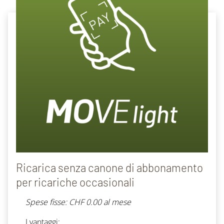
Ricarica senza canone di abbonamento
per ricariche occasionali
Spese fisse: CHF 0.00 al mese
I vantaggi
: