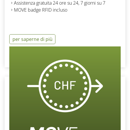
Assistenza gratuita 24 ore su 24, 7 giorni su 7
MOVE badge RFID incluso
per saperne di più
Ordinare