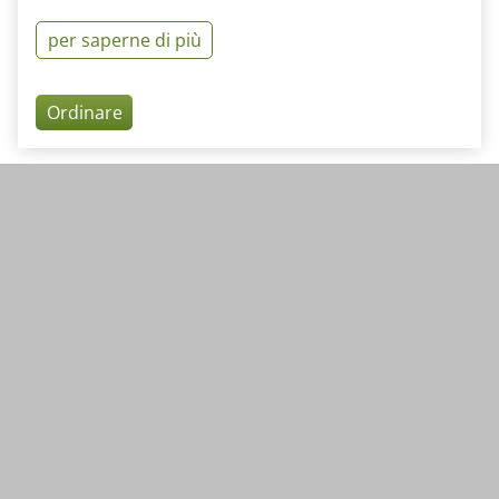
per saperne di più
Ordinare
Altri argomenti