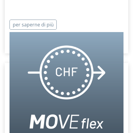
per saperne di più
Ordinare