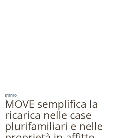
Immo
MOVE semplifica la
ricarica nelle case
plurifamiliari e nelle
proprietà in affitto