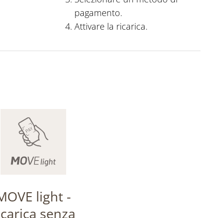
pagamento.
Attivare la ricarica.
MOVE light -
icarica senza