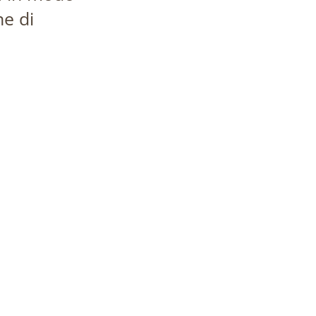
ne di