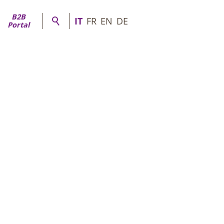
B2B
IT
FR
EN
DE
Portal