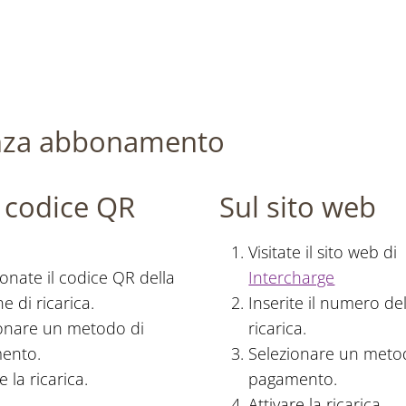
senza abbonamento
l codice QR
Sul sito web
Visitate il sito web di
onate il codice QR della
Intercharge
e di ricarica.
Inserite il numero de
ionare un metodo di
ricarica.
ento.
Selezionare un meto
e la ricarica.
pagamento.
Attivare la ricarica.