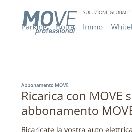
SOLUZIONE GLOBALE
Parking
Flotta
Immo
Whitel
Abbonamento MOVE
Ricarica con MOVE 
abbonamento MOV
Ricaricate la vostra auto elettri