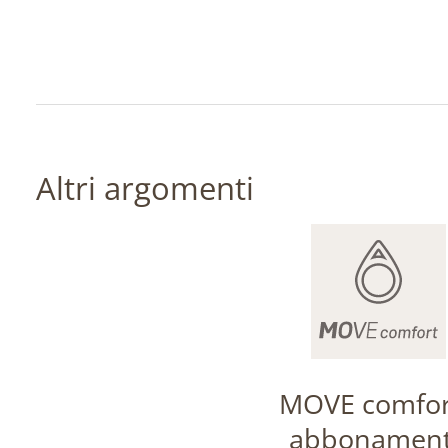
Altri argomenti
MOVE comfor
abbonamen