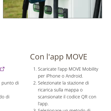
Con l'app MOVE
Scaricate l'app MOVE Mobility
per iPhone o Android.
l punto di
Selezionate la stazione di
ricarica sulla mappa o
do di
scansionate il codice QR con
l'app.
Selezionare un metodo di