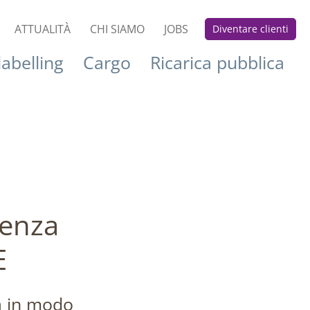
ATTUALITÀ
CHI SIAMO
JOBS
Diventare clienti
abelling
Cargo
Ricarica pubblica
senza
E
ca in modo